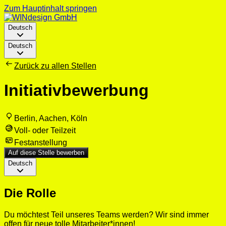
Zum Hauptinhalt springen
Deutsch
Deutsch
Zurück zu allen Stellen
Initiativbewerbung
Berlin, Aachen, Köln
Voll- oder Teilzeit
Festanstellung
Auf diese Stelle bewerben
Deutsch
Die Rolle
Du möchtest Teil unseres Teams werden? Wir sind immer
offen für neue tolle Mitarbeiter*innen!