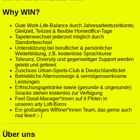
Why WIN?
Gute Work-Life-Balance durch Jahresarbeitszeitkonto,
Gleitzeit, Teilzeit & flexible Homeoffice-Tage
Tapetenwechsel jederzeit möglich durch
Standortwechsel
Unterstützung bei beruflicher & persönlicher
Weiterbildung, z.B. kostenlose Sprachkurse
Toleranz, Diversity und gegenseitiger Support werden
gelebt und gefeiert
Zuschuss Urban-Sports-Club & Deutschlandticket
Betriebliche Altersvorsorge & vermögenswirksame
Leistungen
Erfrischungsgetränke sowie (gesunde & ungesunde)
Snacks stehen kostenlos zur Verfügung
Feel Good-Manager*innen auf 4 Pfoten in
unseren arty Loft-Büros
Ein großartiges WINner*innen Team, das gerne auch
mal feiert :- )
Über uns