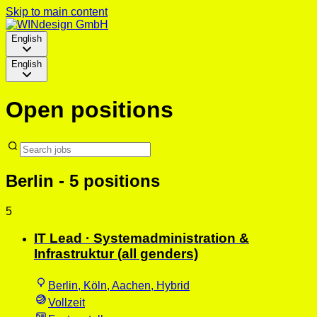
Skip to main content
English
English
Open positions
Berlin
- 5 positions
5
IT Lead · Systemadministration &
Infrastruktur (all genders)
Berlin, Köln, Aachen, Hybrid
Vollzeit