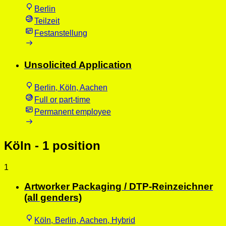
Berlin
Teilzeit
Festanstellung
Unsolicited Application
Berlin, Köln, Aachen
Full or part-time
Permanent employee
Köln
- 1 position
1
Artworker Packaging / DTP-Reinzeichner
(all genders)
Köln, Berlin, Aachen, Hybrid